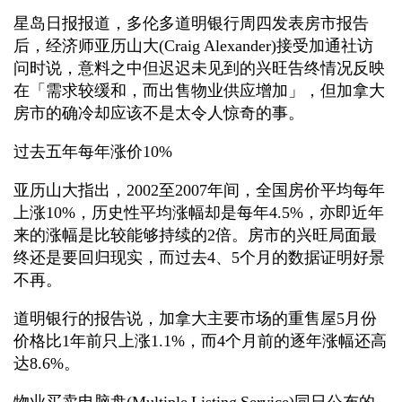
星岛日报报道，多伦多道明银行周四发表房市报告
后，经济师亚历山大(Craig Alexander)接受加通社访
问时说，意料之中但迟迟未见到的兴旺告终情况反映
在「需求较缓和，而出售物业供应增加」，但加拿大
房市的确冷却应该不是太令人惊奇的事。
过去五年每年涨价10%
亚历山大指出，2002至2007年间，全国房价平均每年
上涨10%，历史性平均涨幅却是每年4.5%，亦即近年
来的涨幅是比较能够持续的2倍。房市的兴旺局面最
终还是要回归现实，而过去4、5个月的数据证明好景
不再。
道明银行的报告说，加拿大主要市场的重售屋5月份
价格比1年前只上涨1.1%，而4个月前的逐年涨幅还高
达8.6%。