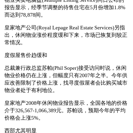
物业买卖电脑盘(Multiple Listing Service)同日公布的
报告显示，经季节调整的待售住宅在5月份增加1.8%
而达到78,878间。
皇家地产公司(Royal Lepage Real Estate Services)另指
出，休闲物业涨价程度缓和下来，市场已恢复到较正
常情况。
度假屋售价趋缓和
总裁兼行政总监苏帕(Phil Soper)接受访问时说，休闲
物业价格仍在上涨，但幅度只有2007年之半。今年供
应改善限制了价格上涨，找寻度假屋者会比购买城市
物业者处于有利地位。
皇家地产2008年休闲物业报告显示，全国各地的价格
介于326,567-1,066,389元。苏帕说，预期今年的平均
价格会上涨5%。
西部尤其明显