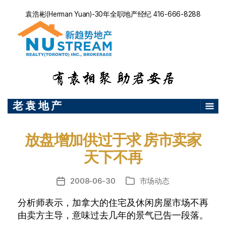
袁浩彬(Herman Yuan)-30年全职地产经纪 416-666-8288
老 袁 地 产
放盘增加供过于求 房市卖家
天下不再
2008-06-30
市场动态
发
分
布
类
分析师表示，加拿大的住宅及休闲房屋市场不再
日
由卖方主导，意味过去几年的景气已告一段落。
期