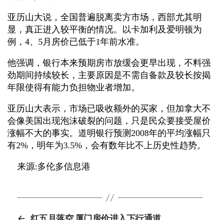
亚历山大说，全国普遍脱离卖方市场，西部尤其明
显，真正进入较平衡的情况。以卡加利及爱明顿为
例，4、5月房价已低于1年前水准。
他强调，银行本来预期房市放缓会更早出现，不料强
劲期间持续较长，主要原因是不需自备款及较长按揭
年限使得有能力负担物业者增加。
亚历山大表示，市场已吸收额外的买家，但加拿大不
会像美国出现泡沫破裂的问题，只是民众要接受屋价
涨幅不大的事实。道明银行预测2008年的平均涨幅只
有2%，明年为3.5%，会有数年比不上历史性趋势。
来源:多伦多信息港
←
红五月落空 厦门房价进入下行通道