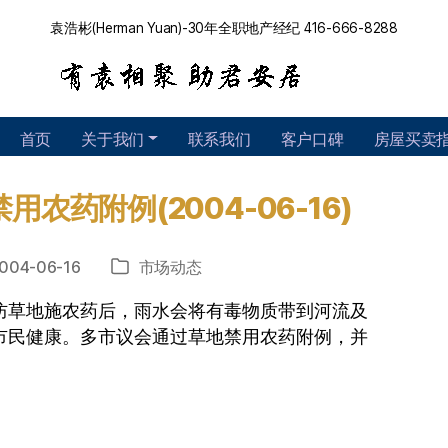
袁浩彬(Herman Yuan)-30年全职地产经纪 416-666-8288
首页
关于我们
联系我们
客户口碑
房屋买卖
农药附例(2004-06-16)
004-06-16
市场动态
分
类
防草地施农药后，雨水会将有毒物质带到河流及
市民健康。多市议会通过草地禁用农药附例，并