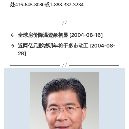
处
416-645-8080
或
1-888-332-3234
。
←
全球房价降温迹象初显 [2004-08-16]
→
近两亿元影城明年将于多市动工 [2004-08-
28]