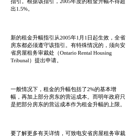
指引。根据该指引，
2005
年度的租金升幅不得超
出
1.5%
。
新的租金升幅指引从
2005
年
1
月
1
日起生效，全省
房东都必须遵守该指引。有特殊情况的，须向安
省房屋租务审裁处（
Ontario Rental Housing
Tribunal
）提出申请。
一般情况下，租金的升幅包括了
2%
的基本增
幅，再加上部分房东的营运成本。而明年政府只
是把部分房东的营运成本作为租金升幅的上限。
要了解更多有关详情，可致电安省房屋租务审裁