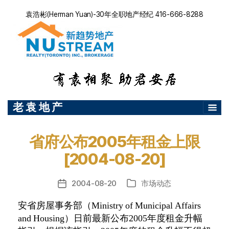
袁浩彬(Herman Yuan)-30年全职地产经纪 416-666-8288
老 袁 地 产
省府公布2005年租金上限
[2004-08-20]
2004-08-20
市场动态
发
分
布
类
安省房屋事务部（
Ministry of Municipal Affairs
日
and Housing
期
）日前最新公布
2005
年度租金升幅