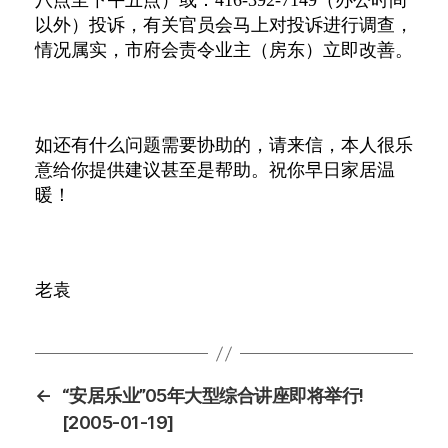
八点至下午五点）或：
416-392-7149
（办公时间
以外）投诉，有关官员会马上对投诉进行调查，
情况属实，市府会责令业主（房东）立即改善。
如还有什么问题需要协助的，请来信，本人很乐
意给你提供建议甚至是帮助。祝你早日家居温
暖！
老袁
←
“安居乐业”05年大型综合讲座即将举行!
[2005-01-19]