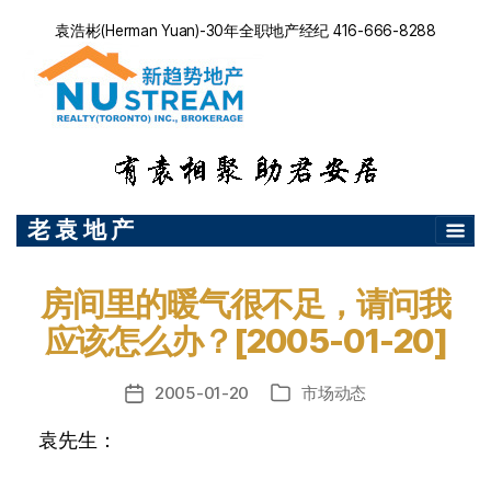
袁浩彬(Herman Yuan)-30年全职地产经纪 416-666-8288
老 袁 地 产
房间里的暖气很不足，请问我
应该怎么办？[2005-01-20]
2005-01-20
市场动态
发
分
布
类
袁先生：
日
期