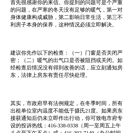
首先很感谢你的来信。你提到的问题可是个严重
的问题，在严寒的冬天没有足够的暖气，第一对
身体健康构成威胁，第二影响日常生活，第三不
利房子本身的保养，这种情况必须立即解决。
建议你先作以下的检查：（一）门窗是否关闭严
密；（二）暖气的出气口是否被阻挡或关闭。如
经检查后情况没有得到改善的话，应立刻通知房
东，法律上房东有责任尽快处理。
其实，市政府早有法例规定，在冬季时间，所有
出租单位室内温度不能低于摄氏
21
度。如果房东
接获通知后仍未立即作出行动，你可致电市府专
设的投诉热线：
416-338-0338
（周一至周五上午