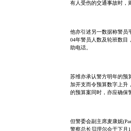
有人受伤的交通事故时，
他亦引述另一数据称警员
04
年警员人数及轮班数目
助电话。
苏维亦承认警方明年的预
加开支而令预算数字上升
的预算案同时，亦应确保
但警委会副主席麦康妮
(Pa
警察总长贝理尔会于下月
1