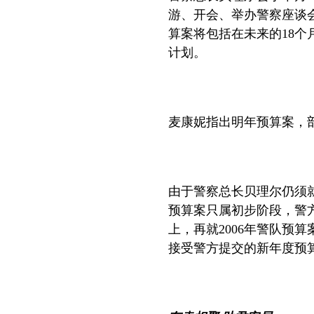
游、开会、举办警察座谈
算案将包括在未来的
18
个
计划。
麦康妮指出明年预算案，
由于警察总长贝理尔仍须
预算案只属初步阶段，警
上，再就
2006
年警队预算
接受警方提交的新年度预