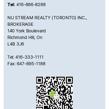
Tel:
416-666-8288
NU STREAM REALTY (TORONTO) INC.,
BROKERAGE
140 York Boulevard
Richmond Hill, On
L4B 3J6
Tel: 416-333-1111
Fax: 647-695-1188