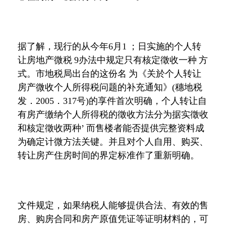
据了解，现行的从今年6月1 ；日实施的个人转
让房地产微税 9办法中规定只有核定徵收一种 方
式。市地税局出台的这份名 为《关於个人转让
房产微收个人所得税问题的补充通知》(穗地税
发．2005．317号)的享件首次明确，个人转让自
有房产缴纳个人所得税的徵收方法分为据实徵收
和核定徵收两种’ 而售楼者能否提供完整资料成
为确定计微方法关键。并且对个人自用、购买、
转让房产住房时间的界定标准作了重新明确。
文件规定，如果纳税人能够提供合法、有效的售
房、购房合同和房产原值凭证等证明材料的，可