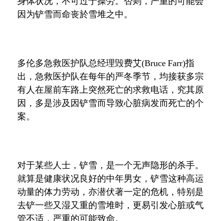
身体状况，不可过于操劳。否则，严重的可能会
因为铲雪而命丧於雪堆之中。
多伦多急救医护队总经理毁费艾
(Bruce Farr)
指
出，急救医护队在每年的严冬季节，均接获多宗
有人在屋前车路上突然死亡的求救电话，究其原
因，多是涉及因铲雪而导致心脏病发而死亡的个
案。
对于某些人士，铲雪，是一个无声隐形的杀手。
就算是健康状况良好的中年男女，铲雪这种高运
动量的体力劳动，亦潜伏著一定的危机，特别是
去铲一些又湿又重的雪堆时，更易引发心脏或气
管不适，严重的可能致命。