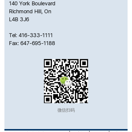
140 York Boulevard
Richmond Hill, On
L4B 3J6
Tel: 416-333-1111
Fax: 647-695-1188
微信扫码