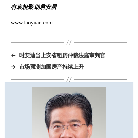
有袁相聚 助君安居
www.laoyuan.com
←
时安迪当上安省租房仲裁法庭审判官
→
市场预测加国房产持续上升