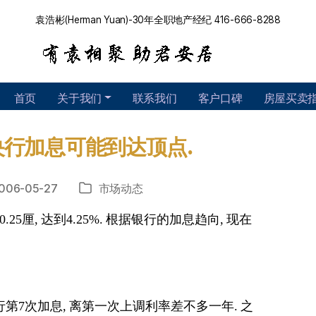
袁浩彬(Herman Yuan)-30年全职地产经纪 416-666-8288
首页
关于我们
联系我们
客户口碑
房屋买卖
行加息可能到达顶点.
006-05-27
市场动态
分
类
0.25
厘
,
达到
4.25%.
根据银行的加息趋向
,
现在
行第
7
次加息
,
离第一次上调利率差不多一年
.
之