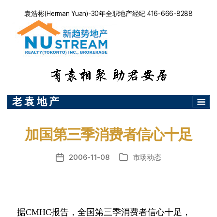
袁浩彬(Herman Yuan)-30年全职地产经纪 416-666-8288
老 袁 地 产
加国第三季消费者信心十足
2006-11-08
市场动态
发
分
布
类
日
期
据
CMHC
报告，全国第三季消费者信心十足，