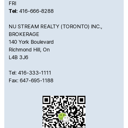
FRI
Tel:
416-666-8288
NU STREAM REALTY (TORONTO) INC.,
BROKERAGE
140 York Boulevard
Richmond Hill, On
L4B 3J6
Tel: 416-333-1111
Fax: 647-695-1188