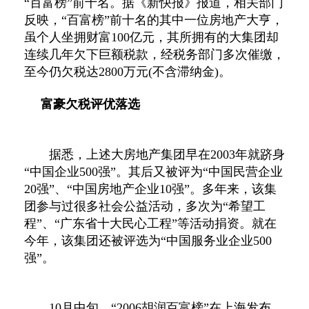
“百富榜”前十名。据《新快报》报道，相关部门
反映，“百富榜”前十名的其中一位房地产大亨，
虽个人坐拥财富100亿元，其所拥有的大集团却
连续几年欠下巨额税款，经税务部门多次催缴，
至今仍欠税达2800万元(不含滞纳金)。
富豪欠税评优落选
据悉，上述大房地产集团早在2003年就跻身
“中国企业500强”。其后又被评为“中国民营企业
20强”、“中国房地产企业10强”。多年来，该集
团参与过很多社会公益活动，多次为“希望工
程”、“广东省十大民心工程”等活动捐资。就在
今年，该集团还被评选为“中国服务业企业500
强”。
10月中旬，“2006胡润百富榜”在上海发布，