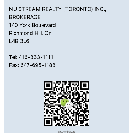
NU STREAM REALTY (TORONTO) INC.,
BROKERAGE
140 York Boulevard
Richmond Hill, On
L4B 3J6
Tel: 416-333-1111
Fax: 647-695-1188
微信扫码