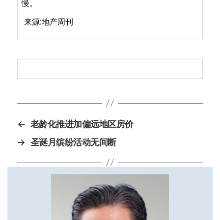
慢。
来源:地产周刊
←
老龄化推进加偏远地区房价
→
圣诞月缤纷活动无间断