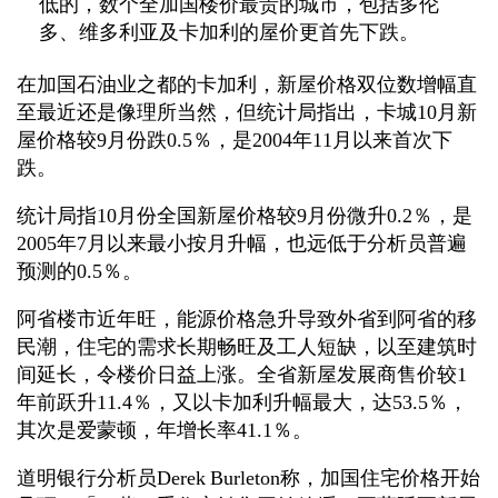
低的，数个全加国楼价最贵的城市，包括多伦
多、维多利亚及卡加利的屋价更首先下跌。
在加国石油业之都的卡加利，新屋价格双位数增幅直
至最近还是像理所当然，但统计局指出，卡城10月新
屋价格较9月份跌0.5％，是2004年11月以来首次下
跌。
统计局指10月份全国新屋价格较9月份微升0.2％，是
2005年7月以来最小按月升幅，也远低于分析员普遍
预测的0.5％。
阿省楼市近年旺，能源价格急升导致外省到阿省的移
民潮，住宅的需求长期畅旺及工人短缺，以至建筑时
间延长，令楼价日益上涨。全省新屋发展商售价较1
年前跃升11.4％，又以卡加利升幅最大，达53.5％，
其次是爱蒙顿，年增长率41.1％。
道明银行分析员Derek Burleton称，加国住宅价格开始