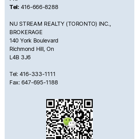
Tel:
416-666-8288
NU STREAM REALTY (TORONTO) INC.,
BROKERAGE
140 York Boulevard
Richmond Hill, On
L4B 3J6
Tel: 416-333-1111
Fax: 647-695-1188