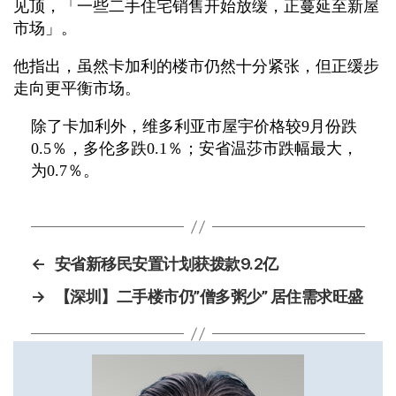
见顶，「一些二手住宅销售开始放缓，正蔓延至新屋
市场」。
他指出，虽然卡加利的楼市仍然十分紧张，但正缓步
走向更平衡市场。
除了卡加利外，维多利亚市屋宇价格较9月份跌
0.5％，多伦多跌0.1％；安省温莎市跌幅最大，
为0.7％。
←
安省新移民安置计划获拨款9.2亿
→
【深圳】二手楼市仍”僧多粥少” 居住需求旺盛