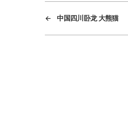
←
中国四川卧龙 大熊猫