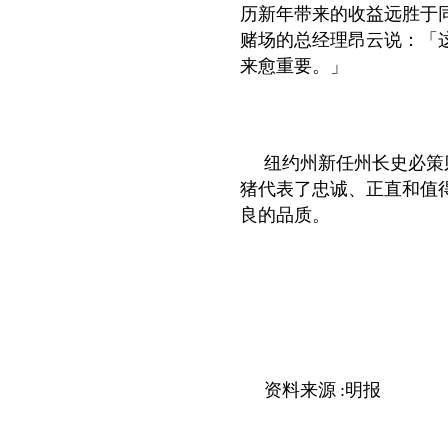
历新年带来的收益远胜于
赌场的总经理昂云说：「
来愈重要。」
纽约州新任州长史必策
猪代表了忠诚、正直和值
良的品质。
资料来源
:
明报