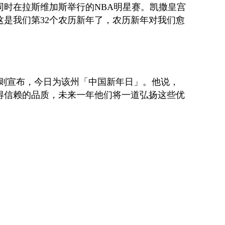
同时在拉斯维加斯举行的
NBA
明星赛。凯撒皇宫
这是我们第
32
个农历新年了，农历新年对我们愈
则宣布，今日为该州「中国新年日」。他说，
得信赖的品质，未来一年他们将一道弘扬这些优