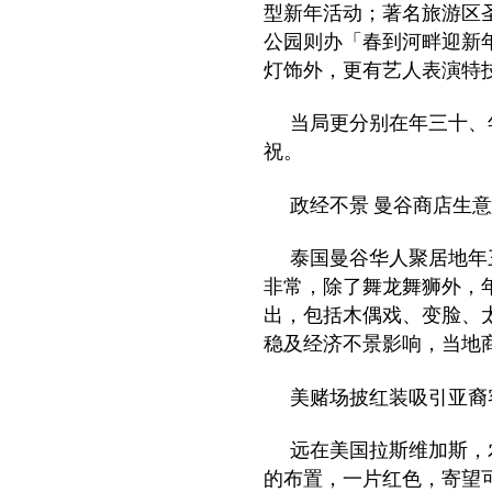
型新年活动；著名旅游区
公园则办「春到河畔迎新
灯饰外，更有艺人表演特
当局更分别在年三十、
祝。
政经不景 曼谷商店生
泰国曼谷华人聚居地年
非常，除了舞龙舞狮外，
出，包括木偶戏、变脸、
稳及经济不景影响，当地
美赌场披红装吸引亚裔
远在美国拉斯维加斯，
的布置，一片红色，寄望