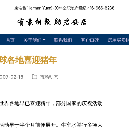
袁浩彬(Herman Yuan)-30年全职地产经纪 416-666-8288
首页
关于我们
联系我们
客户口碑
房屋买卖
球各地喜迎猪年
007-02-18
市场动态
分
类
世界各地早已喜迎猪年，部分国家的庆祝活动
活动早于半个月前便展开。牛车水举行多项大