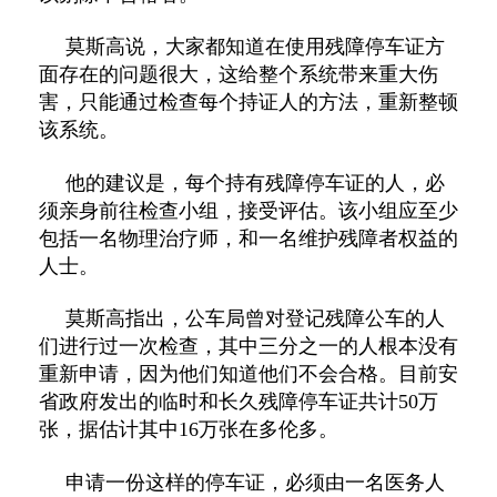
莫斯高说，大家都知道在使用残障停车证方
面存在的问题很大，这给整个系统带来重大伤
害，只能通过检查每个持证人的方法，重新整顿
该系统。
他的建议是，每个持有残障停车证的人，必
须亲身前往检查小组，接受评估。该小组应至少
包括一名物理治疗师，和一名维护残障者权益的
人士。
莫斯高指出，公车局曾对登记残障公车的人
们进行过一次检查，其中三分之一的人根本没有
重新申请，因为他们知道他们不会合格。目前安
省政府发出的临时和长久残障停车证共计
50
万
张，据估计其中
16
万张在多伦多。
申请一份这样的停车证，必须由一名医务人