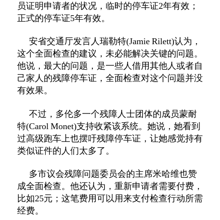
员证明申请者的状况，临时的停车证
2
年有效；
正式的停车证
5
年有效。
安省交通厅发言人瑞勒特
(Jamie Rilett)
认为，
这个全面检查的建议，未必能解决关键的问题。
他说，最大的问题，是一些人借用其他人或者自
己家人的残障停车证，全面检查对这个问题并没
有效果。
不过，多伦多一个残障人士团体的成员蒙耐
特
(Carol Monet)
支持收紧该系统。她说，她看到
过高级跑车上也摆吁残障停车证，让她感觉持有
类似证件的人们太多了。
多市议会残障问题委员会的主席米哈维也赞
成全面检查。他还认为，重新申请者需要付费，
比如
25
元；这笔费用可以用来支付检查行动所需
经费。