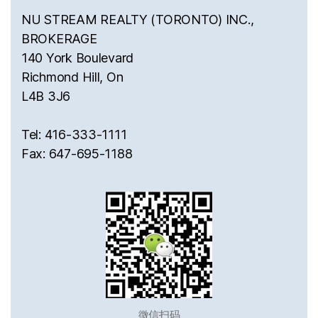
NU STREAM REALTY (TORONTO) INC.,
BROKERAGE
140 York Boulevard
Richmond Hill, On
L4B 3J6
Tel: 416-333-1111
Fax: 647-695-1188
微信扫码