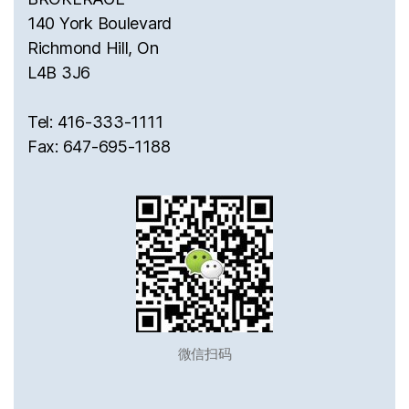
140 York Boulevard
Richmond Hill, On
L4B 3J6
Tel: 416-333-1111
Fax: 647-695-1188
微信扫码