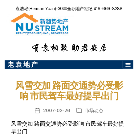
袁浩彬(Herman Yuan)-30年全职地产经纪 416-666-8288
老 袁 地 产
风雪交加 路面交通势必受影
响 市民驾车最好提早出门
2007-02-26
市场动态
发
分
布
类
风雪交加 路面交通势必受影响 市民驾车最好提
日
早出门
期