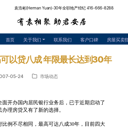
袁浩彬(Herman Yuan)-30年全职地产经纪 416-666-8288
首页
关于我们
联系我们
客户口碑
房屋买卖
可以贷八成 年限最长达到30年
007-05-24
市场动态
分
类
面开办国内居民银行业务后，已于近期启动了
民办理房贷又有了新的选择。
例不尽相同，最高可达八成30年，目前四大