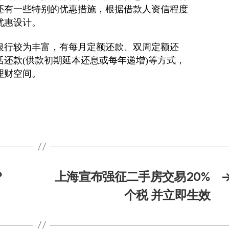
还有一些特别的优惠措施，根据借款人资信程度
优惠设计。
行较为丰富，有每月定额还款、双周定额还
还款(供款初期延本还息或每年递增)等方式，
理财空间。
？
上海宣布强征二手房交易20%
个税 并立即生效