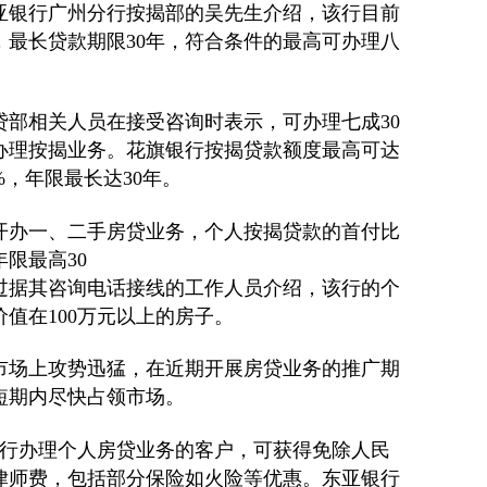
亚银行广州分行按揭部的吴先生介绍，该行目前
，最长贷款期限30年，符合条件的最高可办理八
相关人员在接受咨询时表示，可办理七成30
办理按揭业务。花旗银行按揭贷款额度最高可达
%，年限最长达30年。
办一、二手房贷业务，个人按揭贷款的首付比
限最高30
不过据其咨询电话接线的工作人员介绍，该行的个
值在100万元以上的房子。
场上攻势迅猛，在近期开展房贷业务的推广期
短期内尽快占领市场。
行办理个人房贷业务的客户，可获得免除人民
律师费，包括部分保险如火险等优惠。东亚银行