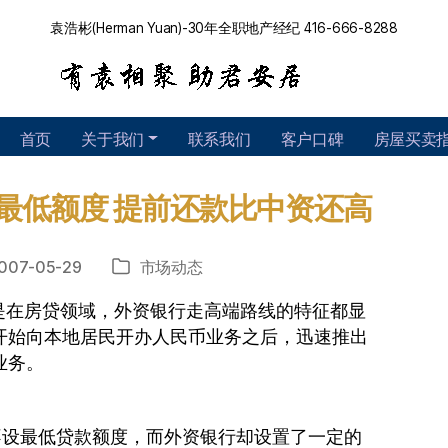
袁浩彬(Herman Yuan)-30年全职地产经纪 416-666-8288
首页
关于我们
联系我们
客户口碑
房屋买卖
最低额度 提前还款比中资还高
007-05-29
市场动态
分
类
在房贷领域，外资银行走高端路线的特征都显
开始向本地居民开办人民币业务之后，迅速推出
业务。
设最低贷款额度，而外资银行却设置了一定的