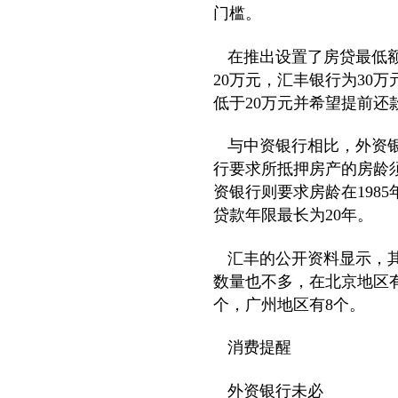
门槛。
在推出设置了房贷最低额
20万元，汇丰银行为30
低于20万元并希望提前还
与中资银行相比，外资银
行要求所抵押房产的房龄须
资银行则要求房龄在198
贷款年限最长为20年。
汇丰的公开资料显示，其
数量也不多，在北京地区有
个，广州地区有8个。
消费提醒
外资银行未必