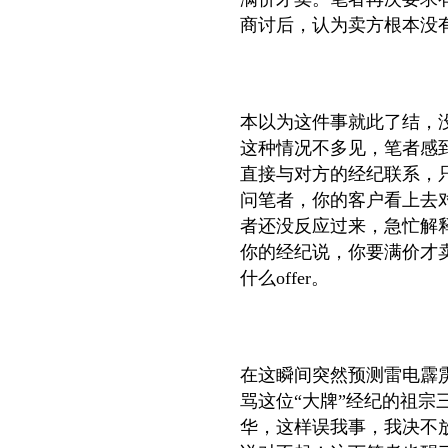
商讨后，认为卖方根本没
本以为这件事就此了结，
这种情况不多见，笔者感
直接与对方的经纪联系，
问笔者，你的客户看上去
者还没反应过来，急忙解
你的经纪说，你要满价才
什么
offer
。
在这瞬间突然预测雷电霹
骂这位“大牌”经纪的祖
华，这样误我事，我决不