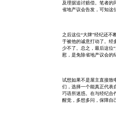
及理据追讨赔偿。笔者的
省地产议会告发，可知这位
之后这位“大牌”经纪还
于被他的诚意打动了。经
少不了。总之，最后这位
慰，是免除省地产议会的
试想如果不是屋主直接致
们，选择一个能真正代表
巧语所迷惑。在与经纪合
醒觉，多想多问，保障自