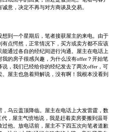
有诚意，决定不再与对方商谈及交易。
没想到一个星期后，笔者接获屋主的来电。由于
到有点愕然，正常情况下，买方或卖方都不应该
只能通过各自的经纪间进行沟通。屋主在电话上
对我的房子很感兴趣，为什么没有
offer
？开始笔
释说，我们已经给你的经纪发去了两次
offer
，可
卖。屋主也急着辩解说，没有啊！我根本没看到
雳，乌云盖顶降临。屋主在电话上大发雷霆，数
宗三代，屋主气愤地说，我是赶着卖房要搬到温哥
放过他。放电话前，屋主不下四五次向笔者道歉