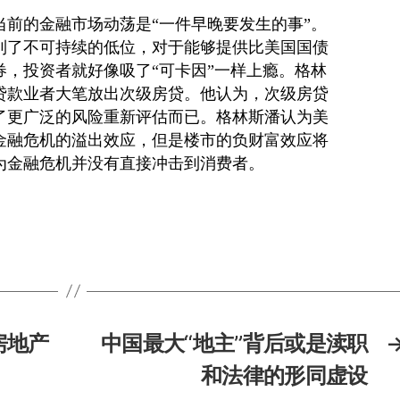
当前的金融市场动荡是“一件早晚要发生的事”。
到了不可持续的低位，对于能够提供比美国国债
券，投资者就好像吸了“可卡因”一样上瘾。格林
贷款业者大笔放出次级房贷。他认为，次级房贷
了更广泛的风险重新评估而已。格林斯潘认为美
金融危机的溢出效应，但是楼市的负财富效应将
为金融危机并没有直接冲击到消费者。
房地产
中国最大“地主”背后或是渎职
和法律的形同虚设