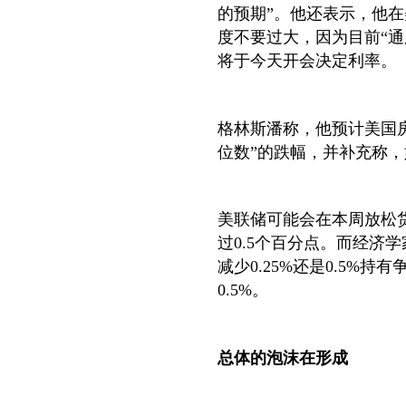
的预期”。他还表示，他
度不要过大，因为目前“
将于今天开会决定利率。
格林斯潘称，他预计美国
位数”的跌幅，并补充称，
美联储可能会在本周放松
过0.5个百分点。而经济学
减少0.25%还是0.5%
0.5%。
总体的泡沫在形成