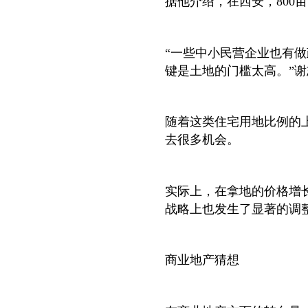
据他介绍，在西安，800
“一些中小民营企业也有
键是土地的门槛太高。”谢
随着这类住宅用地比例的
去很多机会。
实际上，在拿地的价格增
战略上也发生了显著的调
商业地产猜想