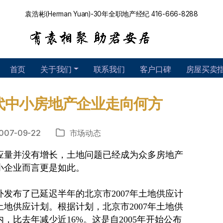
袁浩彬(Herman Yuan)-30年全职地产经纪 416-666-8288
首页
关于我们
联系我们
客户口碑
房屋买卖
代中小房地产企业走向何方
007-09-22
市场动态
分
类
应量并没有增长，土地问题已经成为众多房地产
小企业而言更是如此。
外发布了已延迟半年的北京市2007年土地供应计
中期土地供应计划。根据计划，北京市2007年土地供
内，比去年减少近16%。这是自2005年开始公布