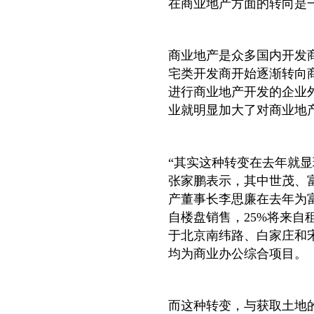
在商业地产方面的转向是
商业地产是众多国内开发
宅类开发商开始逐渐转向商
进行商业地产开发的企业
业就明显加大了对商业地
“其实这种转变在去年就显
张家鹏表示，其中世茂、
产董事长李思廉在去年为富
自楼盘销售，25%将来自
于北京南纬路、白家庄和
均为商业办公综合项目。
而这种转变，与获取土地