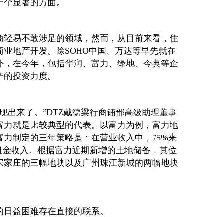
一个显著的方面。
商轻易不敢涉足的领域，然而，从目前来看，住
业地产开发。除SOHO中国、万达等早先就在
外，在今年，包括华润、富力、绿地、今典等企
产的投资力度。
现出来了。”DTZ戴德梁行商铺部高级助理董事
富力就是比较典型的代表。以富力为例，富力地
力制定的三年策略是：在营业收入中，75%来
租金收入。根据富力近期新增的土地储备，其位
宋家庄的三幅地块以及广州珠江新城的两幅地块
的日益困难存在直接的联系。