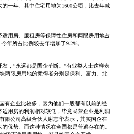
的一年。其中住宅用地为1600公顷，比去年减
济适用房、廉租房等保障性住房和两限房用地占
，今年所占比例较去年增加了9.2%。
开发，“永远都是国企垄断。”有业类人士这样表
三块两限房用地的竞得者分别是保利、富力、北
的国有企业比较多，因为他们一般都有以前的经
济适用房的利润相对较低，毕竟民营企业是利润
问有限公司高级合伙人谢志华表示，其实国企在
大的优势。而这种情况在全国都是普遍存在的。