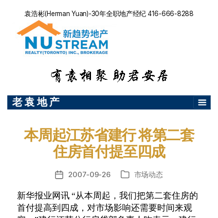
袁浩彬(Herman Yuan)-30年全职地产经纪 416-666-8288
老 袁 地 产
本周起江苏省建行 将第二套
住房首付提至四成
2007-09-26
市场动态
发
分
布
类
新华报业网讯 “从本周起，我们把第二套住房的
日
首付提高到四成，对市场影响还需要时间来观
期