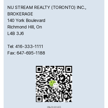
NU STREAM REALTY (TORONTO) INC.,
BROKERAGE
140 York Boulevard
Richmond Hill, On
L4B 3J6
Tel: 416-333-1111
Fax: 647-695-1188
微信扫码