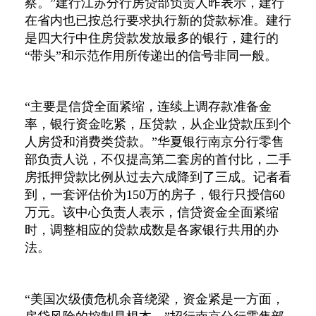
察。”建行江苏分行房贷部负责人昨表示，建行
在省内也已按总行要求执行新的贷款标准。建行
是四大行中住房贷款发放最多的银行，建行的
“带头”和示范作用所传递出的信号非同一般。
“主要是信贷全面紧缩，连续上调存款准备金
率，银行资金吃紧，压贷款，从企业贷款压到个
人房贷和消费类贷款。”华夏银行南京分行零售
部负责人说，不仅提高第二套房的首付比，二手
房抵押贷款比例从过去六成降到了三成。记者看
到，一套评估价为150万的房子，银行只授信60
万元。该中心负责人表示，信贷资金全面紧缩
时，调整相应的贷款成数是各家银行共用的办
法。
“美国次级债危机余音绕梁，资金紧是一方面，