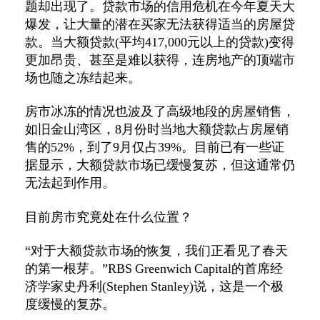
题却出现了。贷款市场的信用危机在今年夏天大
爆发，让大量的潜在买家无法获得适当的房屋贷
款。当大额贷款(平均417,000元以上的贷款)变得
更加昂贵、甚至是难以获得，连房地产的顶端市
场也随之冻结起来。
房市冰冻的情况也波及了高级地段的房屋销售，
如旧金山湾区，8月份时当地大额贷款占房屋销
售的52%，到了9月仅占39%。目前已有一些证
据显示，大额贷款市场已缓慢复苏，但这通常仍
无法起到作用。
目前房市究竟处在什么位置？
“对于大额贷款市场的恢复，我们正看见了春天
的第一根芽。”RBS Greenwich Capital的首席经
济学家史丹利(Stephen Stanley)说，这是一个极
度缓慢的复苏。