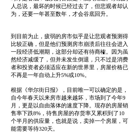
人总说，最坏的时候已经过去了，但悲观者却认
为，还要一年甚至数年，才会谷底回升。
到目前为止，疲弱的房市似乎是让悲观者预测得
比较正确，但是他们预测房市崩溃后往往会进入
一段经济低潮期，这部分却还有待商榷。因为虽
然经济减缓了，但并未发生倒退，只不过是消费
者和投资者必须适应在新的世界里，房屋价格已
不再是一年自动上升5%或10%。
根据《华尔街日报》，目前唯一可以确定的是，
自今年春天以来房市越来越坏，市场到了今年9
月，更是以自由落体的速度下降。现存的房屋销
售率下跌8%，待售房屋的存货率又累积到了10
个半月的供应量，也就是说，卖掉一个房屋，可
能需要等待320天。