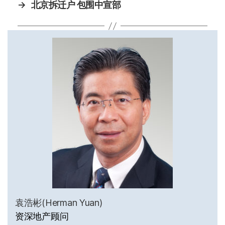
→
北京拆迁户 包围中宣部
袁浩彬(Herman Yuan)
资深地产顾问