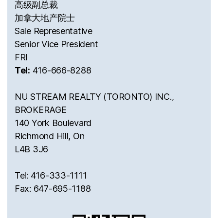
高级副总裁
加拿大地产院士
Sale Representative
Senior Vice President
FRI
Tel:
416-666-8288
NU STREAM REALTY (TORONTO) INC.,
BROKERAGE
140 York Boulevard
Richmond Hill, On
L4B 3J6
Tel: 416-333-1111
Fax: 647-695-1188