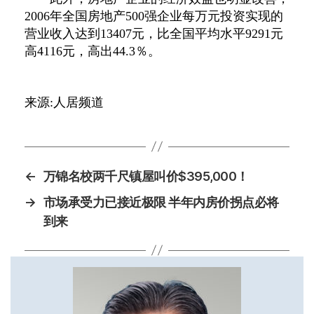
2006年全国房地产500强企业每万元投资实现的
营业收入达到13407元，比全国平均水平9291元
高4116元，高出44.3％。
来源:人居频道
←
万锦名校两千尺镇屋叫价$395,000！
→
市场承受力已接近极限 半年内房价拐点必将
到来