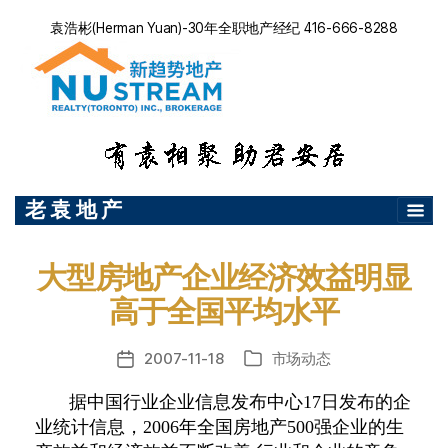
袁浩彬(Herman Yuan)-30年全职地产经纪 416-666-8288
老 袁 地 产
大型房地产企业经济效益明显
高于全国平均水平
2007-11-18
市场动态
发
分
布
类
据中国行业企业信息发布中心17日发布的企
日
业统计信息，2006年全国房地产500强企业的生
期