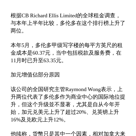
根据CB Richard Ellis Limited的全球租金调查，
与本年上半年比较，多伦多在这个排行榜上升了
两位。
本年5月，多伦多甲级写字楼的每平方英尺的租
金成本是60.37元，当中包括税款及服务费，在
11月时已升至63.35元。
加元增值佔部分原因
该公司的全国研究主管Raymond Wong表示，上
升两位代表了多伦多作为商业中心的国际地位提
升，但这个升级並不显著，尤其是自从今年开
始，加元兑美元上升了超过20%、兑英镑上升
16%及兑欧元上升12%。
他续称，货幣只是其中一个因素，相对加拿大来