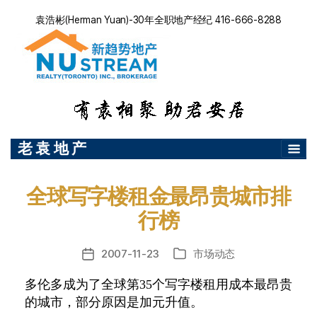
袁浩彬(Herman Yuan)-30年全职地产经纪 416-666-8288
老 袁 地 产
全球写字楼租金最昂贵城市排
行榜
2007-11-23
市场动态
发
分
布
类
多伦多成为了全球第35个写字楼租用成本最昂贵
日
的城市，部分原因是加元升值。
期