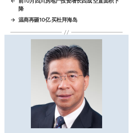
←
前10月四川房地产投资增长四成 空置面积下
降
→
温商再砸10亿 买杜拜海岛