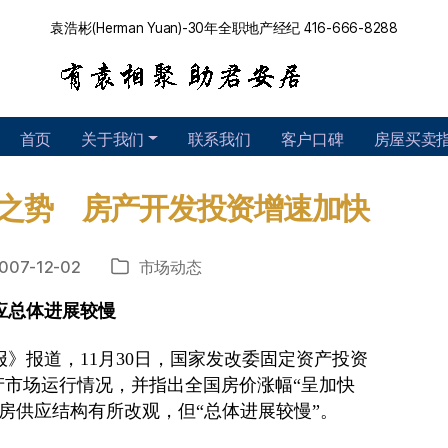
袁浩彬(Herman Yuan)-30年全职地产经纪 416-666-8288
首页
关于我们
联系我们
客户口碑
房屋买卖
之势 房产开发投资增速加快
007-12-02
市场动态
分
类
应总体进展较慢
》报道，11月30日，国家发改委固定资产投资
地产市场运行情况，并指出全国房价涨幅“呈加快
房供应结构有所改观，但“总体进展较慢”。