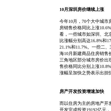
10月深圳房价继续上涨
今年10月，70个大中城
房销售价格同比上涨10.6
看，一些城市如深圳、北
比涨幅分别高达16.8%和
21.1%和11.7%。一
海10月新建商品住房销售价
三角地区部分城市房价出
售价格同比分别上涨10.8
涨幅呈加快之势表示出担
房产开发投资增速加快
而以住房为主的房地产开发
开发完成投资19192亿元，