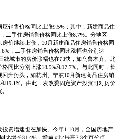
市房屋销售价格同比上涨9.5%；其中，新建商品住
%，二手住房销售价格同比上涨8.7%。分地区
京房价继续上涨，10月新建商品住房销售价格同
17.8%，二手住房销售价格同比涨幅也分别达
些二、三线城市的房价涨幅也在加快，如乌鲁木齐、北
格同比分别上涨18.5%和17.7%。与此同时，长
现回升势头，如杭州、宁波10月新建商品住房销
%和19.1%。由此，发改委固定资产投资司对房价
忧。
投资增速也在加快。今年1-10月，全国房地产
同比增长31.4%，增幅同比提高7.3个百分点。