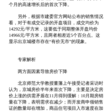
个月的高速增长后的首次下降。
另外，根据市建委官方网站公布的销售情况
看，对于有成交记录的开盘项目，成交均价为
14292元/平方米，这要低于同期整体开盘均价
14966元/平方米，且两者相差近5个百分点。这
显示出京城楼市存在“有价无市”的现象。
专家解析
两方面因素导致房价下降
北京师范大学教授董藩上午接受记者采访时
认为，京城房价半年来首次下降，主要是决定房
价上涨的供需矛盾在11月得到缓解：10月期房销
量在下降，表明需求在减少；而开发商申领销售
证的数量却在增加，商品住宅项目入市速度在加