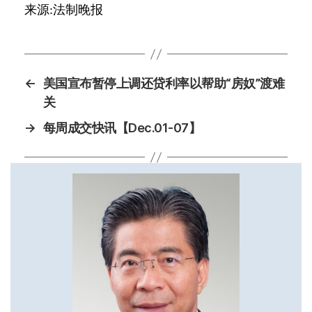
来源:法制晚报
←
美国宣布暂停上调还贷利率以帮助“房奴”渡难
关
→
每周成交快讯【Dec.01-07】