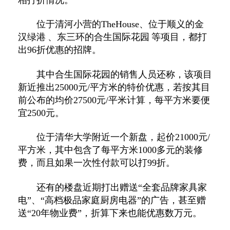
相打折情况。
位于清河小营的TheHouse、位于顺义的金
汉绿港 、东三环的合生国际花园 等项目，都打
出96折优惠的招牌。
其中合生国际花园的销售人员还称，该项目
新近推出25000元/平方米的特价优惠，若按其目
前公布的均价27500元/平米计算，每平方米要便
宜2500元。
位于清华大学附近一个新盘，起价21000元/
平方米，其中包含了每平方米1000多元的装修
费，而且如果一次性付款可以打99折。
还有的楼盘近期打出赠送“全套品牌家具家
电”、“高档极品家庭厨房电器”的广告，甚至赠
送“20年物业费”，折算下来也能优惠数万元。