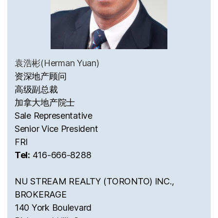
袁浩彬(Herman Yuan)
资深地产顾问
高级副总裁
加拿大地产院士
Sale Representative
Senior Vice President
FRI
Tel:
416-666-8288
NU STREAM REALTY (TORONTO) INC.,
BROKERAGE
140 York Boulevard