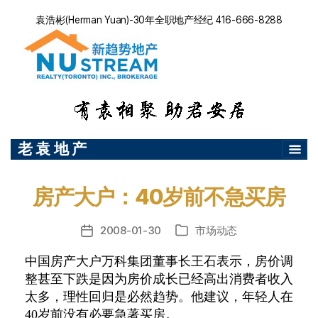
袁浩彬(Herman Yuan)-30年全职地产经纪 416-666-8288
老 袁 地 产
房产大户：40岁前不急买房
2008-01-30
市场动态
发
分
布
类
中国房产大户万科集团董事长王石表示，房价调
日
整甚至下跌是因为房价成长已经高出消费者收入
期
太多，理性回归是必然趋势。他建议，年轻人在
40岁前没有必要急著买房。