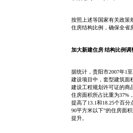
按照上述等国家有关政策
住房结构比例，确保全省
加大新建住房 结构比例调
据统计，贵阳市2007年
建设项目中，套型建筑面积
建设工程规划许可证的商
住房面积所占比重为37%，比
提高了13.1和18.25
90平方米以下”的住房面积比
提升。