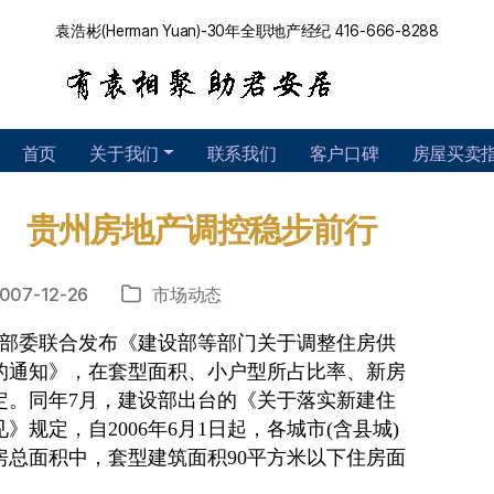
袁浩彬(Herman Yuan)-30年全职地产经纪 416-666-8288
首页
关于我们
联系我们
客户口碑
房屋买卖
 贵州房地产调控稳步前行
007-12-26
市场动态
分
类
家九部委联合发布《建设部等部门关于调整住房供
的通知》，在套型面积、小户型所占比率、新房
定。同年7月，建设部出台的《关于落实新建住
规定，自2006年6月1日起，各城市(含县城)
房总面积中，套型建筑面积90平方米以下住房面