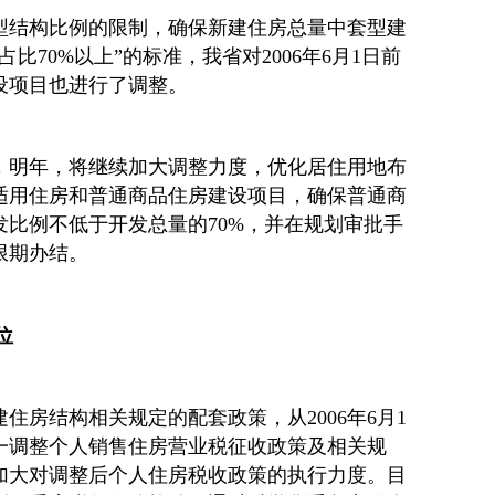
型结构比例的限制，确保新建住房总量中套型建
占比70%以上”的标准，我省对2006年6月1日前
设项目也进行了调整。
，明年，将继续加大调整力度，优化居住用地布
适用住房和普通商品住房建设项目，确保普通商
比例不低于开发总量的70%，并在规划审批手
限期办结。
位
住房结构相关规定的配套政策，从2006年6月1
一调整个人销售住房营业税征收政策及相关规
加大对调整后个人住房税收政策的执行力度。目