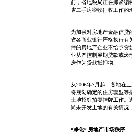
前，省地税局正在抓紧编
省二手房税收征收工作的
为加强对房地产金融信贷
省各商业银行严格执行有关
件的房地产企业不给予贷
业从严控制展期贷款或滚
房作为贷款抵押物。
从2006年7月起，各地
将规划确定的住房套型等
土地招标拍卖挂牌工作。
尚未开发土地的有关情况
“净化” 房地产市场秩序