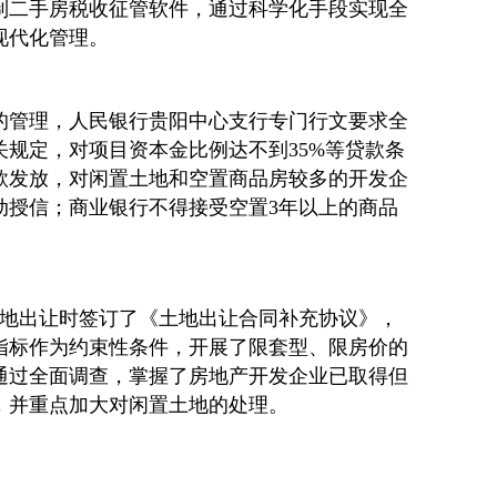
制二手房税收征管软件，通过科学化手段实现全
现代化管理。
的管理，人民银行贵阳中心支行专门行文要求全
规定，对项目资本金比例达不到35%等贷款条
款发放，对闲置土地和空置商品房较多的开发企
动授信；商业银行不得接受空置3年以上的商品
在土地出让时签订了《土地出让合同补充协议》，
指标作为约束性条件，开展了限套型、限房价的
通过全面调查，掌握了房地产开发企业已取得但
，并重点加大对闲置土地的处理。