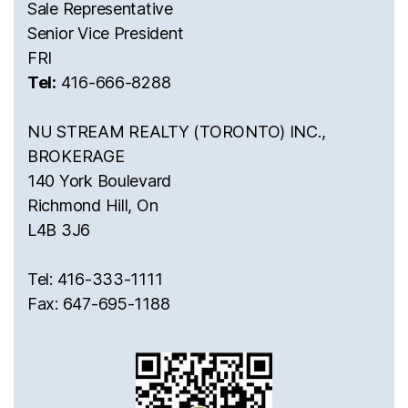
Sale Representative
Senior Vice President
FRI
Tel:
416-666-8288
NU STREAM REALTY (TORONTO) INC.,
BROKERAGE
140 York Boulevard
Richmond Hill, On
L4B 3J6
Tel: 416-333-1111
Fax: 647-695-1188