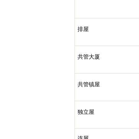
排屋
共管大厦
共管镇屋
独立屋
连屋