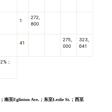
272,
1
800
275,
323,
41
000
641
02%
；
；
南至Eglinton Ave.
；
东
至Leslie St.
；
西至