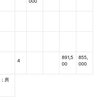
000
891,5
855,
4
00
000
；房