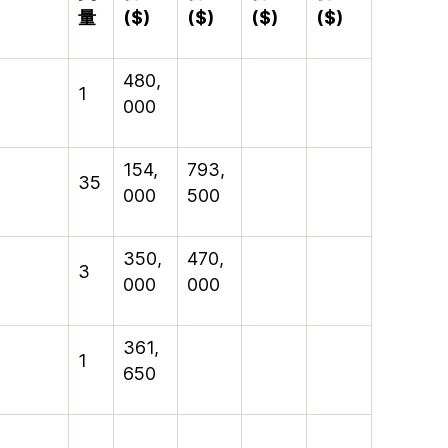
量
($)
($)
($)
($)
480,
1
000
154,
793,
35
000
500
350,
470,
3
000
000
361,
1
650