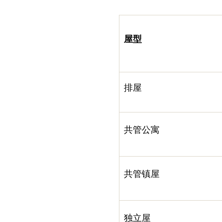
屋型
排屋
共管公寓
共管镇屋
独立屋