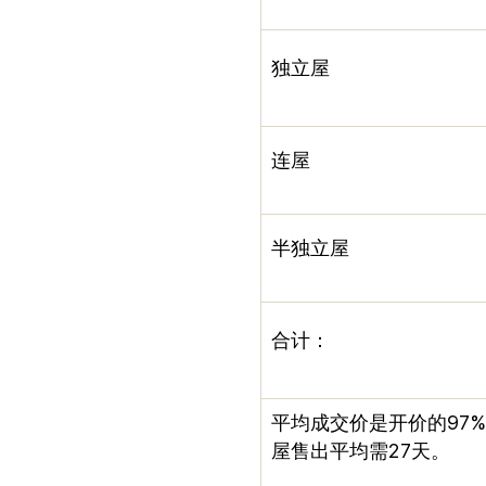
独立屋
连屋
半独立屋
合计：
平均成交价是开价的
97%
屋售出平均需
27
天。