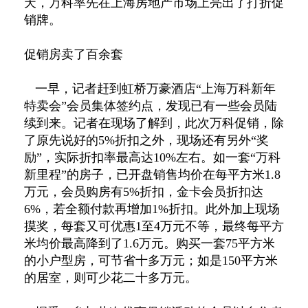
天，万科率先在上海房地产市场上亮出了打折促
销牌。
促销房卖了百余套
一早，记者赶到虹桥万豪酒店“上海万科新年
特卖会”会员集体签约点，发现已有一些会员陆
续到来。记者在现场了解到，此次万科促销，除
了原先说好的5%折扣之外，现场还有另外“奖
励”，实际折扣率最高达10%左右。如一套“万科
新里程”的房子，已开盘销售均价在每平方米1.8
万元，会员购房有5%折扣，金卡会员折扣达
6%，若全额付款再增加1%折扣。此外加上现场
摸奖，每套又可优惠1至4万元不等，最终每平方
米均价最高降到了1.6万元。购买一套75平方米
的小户型房，可节省十多万元；如是150平方米
的居室，则可少花二十多万元。