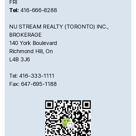
FRI
Tel:
416-666-8288
NU STREAM REALTY (TORONTO) INC.,
BROKERAGE
140 York Boulevard
Richmond Hill, On
L4B 3J6
Tel: 416-333-1111
Fax: 647-695-1188