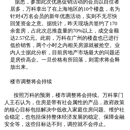
据悉，参加此次优惠促销活动的会员以自住者
居多，万科拿出了在上海地区的10个楼盘，名为
针对4万名会员的新年优惠活动，实则不无尽快
回笼资金之意。据统计，昨天现场共签约了170
余套房，占此次总推盘量的70%以上，成交金额
达2.57亿元。此前，万科在广州的楼盘也已进行
低价销售，两个小时之内相关房源就被抢空。业
内人士据此分析，目前房地产市场最大的问题还
是房价高企。一旦价格有所回落，则需求将会释
放出来。
楼市调整将会持续
按照万科的预测，楼市调整将会持续。万科掌门
人王石认为，住房是带有社会属性的产品，政府政策
的核心目标包括解决中低收入家庭住房问题、维护社
会稳定，也包括保持整体经济发展的稳定、保障金融
安全等，这些目标达不到，调控就不会停止。