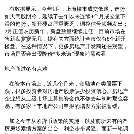
有数据显示，今年1月，上海楼市成交低迷，走势
如天气般阴冷，延续了去年以来连续4个月成交量下
滑的趋势，新开楼盘严重匮乏，调控信号频频发出；
2月正值农历新年，新盘数量继续走低，目前市场在
售新盘寥寥无几，据有关方面统计全市仅有8个新开
楼盘。在这种情况下，更多房地产开发商还在观望，
市场是否会出现降价“多米诺”现象尚需察看。
地产商过冬有点难
在资本市场上，近几个月来，金融地产类股票下
跌，很多投资者对房地产股票缺少投资信心。房地产
企业想从二级市场上募集资金也不像去年初时那么容
易，有多家上市地产公司申报的增发方案被暂缓。
加之今年从紧货币政策的实施，以及前所未有的严
厉房贷紧缩方案的出台，利空步步紧逼。而新一轮调