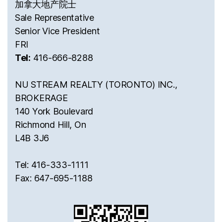
加拿大地产院士
Sale Representative
Senior Vice President
FRI
Tel:
416-666-8288
NU STREAM REALTY (TORONTO) INC.,
BROKERAGE
140 York Boulevard
Richmond Hill, On
L4B 3J6
Tel: 416-333-1111
Fax: 647-695-1188