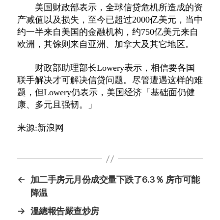
美国财政部表示，全球信贷危机所造成的资
产减值以及损失，至今已超过2000亿美元，当中
约一半来自美国的金融机构，约750亿美元来自
欧洲，其馀则来自亚洲、加拿大及其它地区。
财政部助理部长Lowery表示，相信要各国
联手解决才可解决信贷问题。尽管遭遇这样的难
题，但Lowery仍表示，美国经济「基础面仍健
康、多元且强韧。」
来源:新浪网
←
加二手房元月份成交量下跌了6.3％ 房市可能
降温
→
溫總報告嚴查炒房