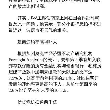
数将是小银行，主因就在于这些小银行商业不动
产的放款比例过高。
其实，Fed主席伯南克上周在国会作証时就
提及此一问题，他表示，部分小银行恐怕撑不过
最近这一波房市不景气的难关。
建商违约率高得吓人
根据加州奥克兰经济暨不动产研究机构
Foresight Analytics的统计，去年第四季有加入联
邦存款保险的所有金融机构与储蓄银行，独栋房
屋建商放款中逾期未缴款30天以上的比率达
7.5%％，远高于前年同期的2.1％，社区住宅开
发商的违约率更是高的吓人，从前年第四季的
2.6％跳升至去年末季的10.1％。
信贷危机损逾两千亿