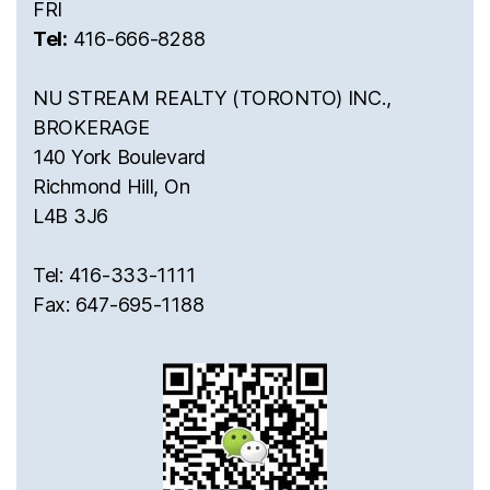
FRI
Tel:
416-666-8288
NU STREAM REALTY (TORONTO) INC.,
BROKERAGE
140 York Boulevard
Richmond Hill, On
L4B 3J6
Tel: 416-333-1111
Fax: 647-695-1188