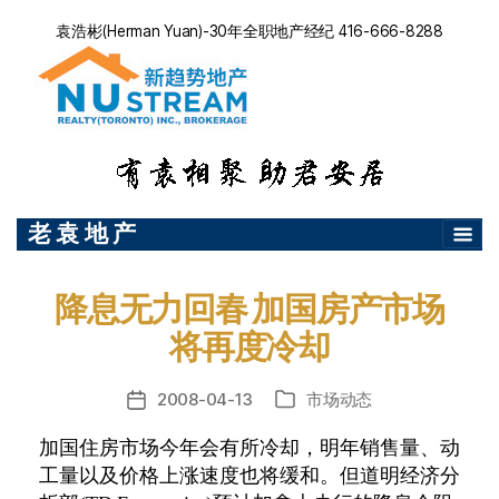
袁浩彬(Herman Yuan)-30年全职地产经纪 416-666-8288
老 袁 地 产
降息无力回春 加国房产市场
将再度冷却
2008-04-13
市场动态
发
分
布
类
加国住房市场今年会有所冷却，明年销售量、动
日
工量以及价格上涨速度也将缓和。但道明经济分
期