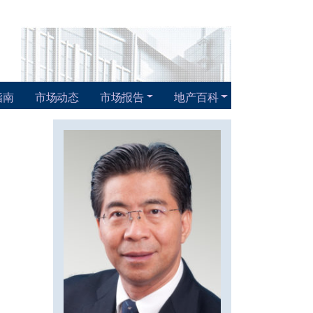
指南
市场动态
市场报告
地产百科