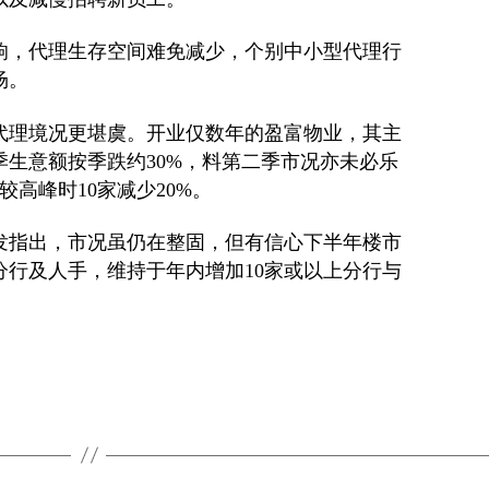
响，代理生存空间难免减少，个别中小型代理行
场。
代理境况更堪虞。开业仅数年的盈富物业，其主
生意额按季跌约30%，料第二季市况亦未必乐
较高峰时10家减少20%。
发指出，市况虽仍在整固，但有信心下半年楼市
分行及人手，维持于年内增加10家或以上分行与