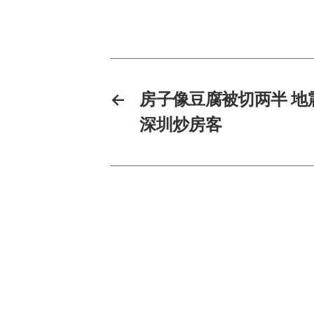
←
房子像豆腐被切两半 地
深圳炒房客