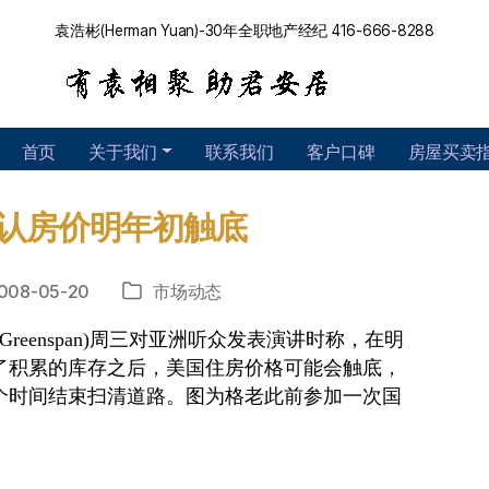
袁浩彬(Herman Yuan)-30年全职地产经纪 416-666-8288
首页
关于我们
联系我们
客户口碑
房屋买卖
认房价明年初触底
008-05-20
市场动态
分
类
 Greenspan)周三对亚洲听众发表演讲时称，在明
了积累的库存之后，美国住房价格可能会触底，
个时间结束扫清道路。图为格老此前参加一次国