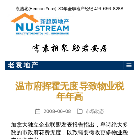
袁浩彬(Herman Yuan)-30年全职地产经纪 416-666-8288
老 袁 地 产
温市府挥霍无度 导致物业税
年年高
2008-06-08
市场动态
发
分
布
类
加拿大独立企业联盟发表报告指出，卑诗绝大多
日
数的市政府花费无度，以致需要徵收更多物业税
期