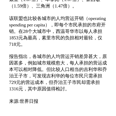
（1.59倍）、三角洲（1.47倍）。
该联盟也比较各城市的人均营运开销（operating
spending per capita），即每个市民承担的市府开
销。在28个大城市中，西温哥华市以每人承担
1853元為最高，素里市民的负担相对最轻，仅
718元。
报告指出，各城市的人均营运开销差异甚大，原
因甚多，例如城市规模愈大，每人承担的营运成
本可以相对降低。但比较人口相当的吉利华和乔
治王子市，可发现吉利华的每位市民只需承担
729元的营运成本，但乔治王子市民却需承担
1316元，其中原因值得检討。
来源:世界日报