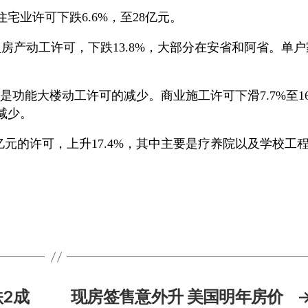
宅业许可下跌6.6%，至28亿元。
型房产动工许可，下跌13.8%，大部分在安省和阿省。单户
主要是功能大楼动工许可的减少。商业施工许可下滑7.7%至1
减少。
亿元的许可，上升17.4%，其中主要是疗养院以及学校工
跌2成
现房签售意外升 美国明年房价