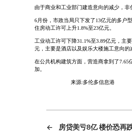
由于商业和工业部门建造意向的减少，非住
6月份，市政当局只下发了13亿元的多户
住房动工许可上升1.8%至23亿元。
工业动工许可下降31.1%至3.89亿元，
元，主要是酒店以及娱乐大楼施工意向的
在公共机构建筑方面，营造商拿到了7.65
加。
来源:多伦多信息港
←
房贷美亏8亿 楼价恐再