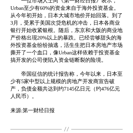
一位市场人士向《第一财经日报》表示，
Urban至少有60%的资金来自于海外投资基金。
从今年初开始，日本大城市地价开始回落。到了
3月，受累于美国次贷危机的冲击，日本各商业
银行开始收紧银根。随后，东京和大阪的商业地
产价格出现20%以上的暴跌。已经尝够甜头的海
外投资基金纷纷抽逃，活生生把日本房地产市场
撕开了一个血口，像Urban这样依赖于投资基金
搞开发的公司便陷入资金链断裂的险境。
帝国征信的统计报告称，今年以来，日本至
少有5家中型以上规模的房地产开发商宣告破
产，负债金额共达到约7145亿日元（约476亿元
人民币）。
来源:第一财经日报