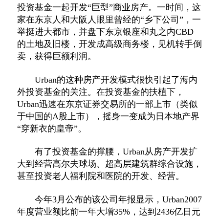
投资基金一起开发“巨型”商业房产。一时间，这
家在东京人和大阪人眼里曾经的“乡下公司”，一
举挺进大都市，并盘下东京银座和丸之内CBD
的土地及旧楼，开发成高级商务楼，见机转手倒
卖，获得巨额利润。
Urban的这种房产开发模式很快引起了海内
外投资基金的关注。在投资基金的扶植下，
Urban迅速在东京证券交易所的一部上市（类似
于中国的A股上市），摇身一变成为日本地产界
“穿新衣的皇帝”。
有了投资基金的撑腰，Urban从房产开发扩
大到经营高尔夫球场、超高层建筑群综合设施，
甚至投资老人福利院和医院的开发、经营。
今年3月公布的该公司年报显示，Urban2007
年度营业额比前一年大增35%，达到2436亿日元