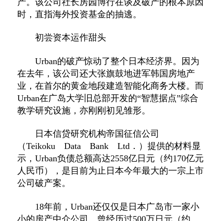
产。该公司社长房园博行在谈及破产的根本原因
时，直指海外投资基金的抽逃。
初尝资本运作甜头
Urban的破产惊动了整个日本经济界。因为
在去年，该公司还大张旗鼓地进军韩国房地产
业，在首尔的黄金地段建造智能化商务大楼。而
Urban在广岛大学旧总部开发的“智慧据点”综合
教学研究设施，亦刚刚初见雏形。
日本信贷研究机构帝国征信公司
（Teikoku Data Bank Ltd．）提供的材料显
示，Urban负债总额高达2558亿日元（约170亿元
人民币），是目前为止日本今年最大的一宗上市
公司破产案。
18年前，Urban还仅仅是日本广岛市一家小
小的房产中介公司。曾经历过500万日元（约