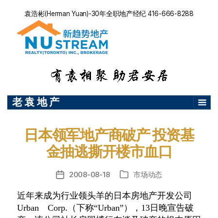
袁浩彬(Herman Yuan)-30年全职地产经纪 416-666-8288
老 袁 地 产
日本领军地产商破产 投资基
金抽逃撕开楼市血口
2008-08-18
市场动态
发
分
布
类
近年来成为行业领头羊的日本房地产开发公司
日
Urban Corp.（下称“Urban”），13日晚宣告破
期