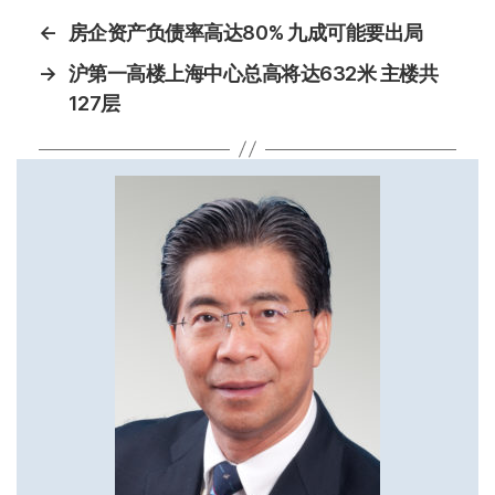
←
房企资产负债率高达80% 九成可能要出局
→
沪第一高楼上海中心总高将达632米 主楼共
127层