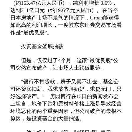
（约153.47亿元人民币），纯利润增长 3.6%，
达到311亿日元（约19.6亿元人民币）。在当今
日本房地产市场不景气的情况下，Urban能获得
如此高的利润增长，一度被东京证券交易市场看
作是“最优良股”。
投资基金釜底抽薪
但是，仅仅过了4个月，这家“最优良股”公
司突然宣布破产，让市场人士跌破眼镜。
“银行不肯贷款，房子又卖不出去，基金公
司还釜底抽薪。我求爷爷拜奶奶，求贷无门，只
好选择破产。” 房园博行在13日的新闻发布会
上坦言，地价下跌和原材料价格上涨是导致经营
环境恶化的两个重要因素，但公司破产的最根本
原因，是投资基金的大量抽逃。