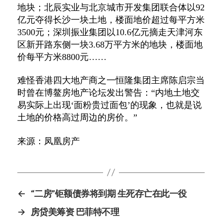
地块；北辰实业与北京城市开发集团联合体以92
亿元夺得长沙一块土地，楼面地价超过每平方米
3500元；深圳振业集团以10.6亿元摘走天津河东
区新开路东侧一块3.68万平方米的地块，楼面地
价每平方米8800元……
难怪香港四大地产商之一恒隆集团主席陈启宗当
时曾在博鳌房地产论坛发出警告：“内地土地交
易实际上出现‘面粉贵过面包’的现象，也就是说
土地的价格高过周边的房价。”
来源：凤凰房产
←
“二房”钜额债券将到期 生死存亡在此一役
→
房贷美筹资 巴菲特不理