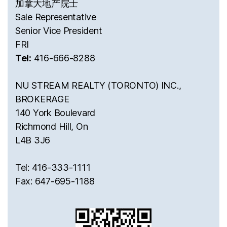
加拿大地产院士
Sale Representative
Senior Vice President
FRI
Tel:
416-666-8288
NU STREAM REALTY (TORONTO) INC.,
BROKERAGE
140 York Boulevard
Richmond Hill, On
L4B 3J6
Tel: 416-333-1111
Fax: 647-695-1188