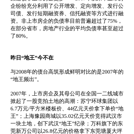
企纷纷充分利用了公开增发、定向增发、发行公
司债、发行短期融资券、信托融资等方式进行融
资。非上市房企的负债率目前普遍超过了75%，
在部分省市，房地产行业的平均负债率甚至超过
了80%。
昨日“地王”今不在
与2008年的债台高筑形成鲜明对比的是2007年的
“地王频出”。
2007年，上市房企及其母公司在全国一二线城市
掀起了一股竞拍土地的高潮：苏宁环球集团以
6.7万元/平方米楼板价、44亿元天价拿下单价“地
王”；上海豫园商城以35.02亿元天价竞得武汉市
一块土地，创下武汉“地王”纪录；万科旗下的东
莞新万公司以26.8亿元的价格拿下东莞塘厦大坪