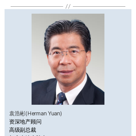
袁浩彬(Herman Yuan)
资深地产顾问
高级副总裁