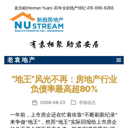
袁浩彬(Herman Yuan)-30年全职地产经纪 416-666-8288
老 袁 地 产
“地王”风光不再：房地产行业
负债率最高超80%
2008-08-23
市场动态
发
分
布
类
一年前，上市房企还在忙着依靠“不断刷新纪录”
日
来争做“地王”，然而“地王”实际回报给上市房企
期