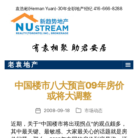
袁浩彬(Herman Yuan)-30年全职地产经纪 416-666-8288
老 袁 地 产
中国楼市八大预言09年房价
或将大调整
2008-09-18
市场动态
发
分
布
类
近期，关于“中国楼市将出现拐点”的观点颇多，
日
其中最关键、最敏感、大家最关心的话题就是房
期