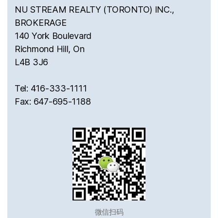
NU STREAM REALTY (TORONTO) INC.,
BROKERAGE
140 York Boulevard
Richmond Hill, On
L4B 3J6
Tel: 416-333-1111
Fax: 647-695-1188
微信扫码