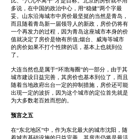
比、“八九不离十”才是目标。北京的房价就不用
多说，在中国的政治中心，用“稳健”两个字最
妥。山东沿海城市中房价最坚挺的当然是青岛，
而且随着青岛新一届领导人的新政，房价仍将有
一个再发力的过程，因为青岛这座城市本身的价
值就决定了房价是物有所值;烟台、威海等城市
的房价如果不打个性牌的话，基本上也就到位
了。
大连当然也是属于“环渤海圈”的一部分，由于其
城市建设日益完善，其房价也基本到位了，而且
随着当地政府出台一定的抑制措施，房价还可能
出现一定的波折，因为这个城市的定位首先就是
为大多数老百姓而想的。
预言之五
在“东北地区”中，作为东北最大的城市沈阳，随
着城市基础设施的日益完善，其房市仍将是最活