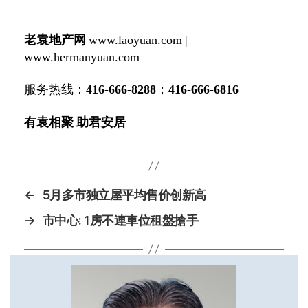
老袁地产网
www.laoyuan.com
|
www.hermanyuan.com
服
务热线：
416-666-8288
；
416-666-6816
有袁相聚 助君安居
←
5月多市独立屋平均售价创新高
→
市中心: 1房不連車位租盤搶手