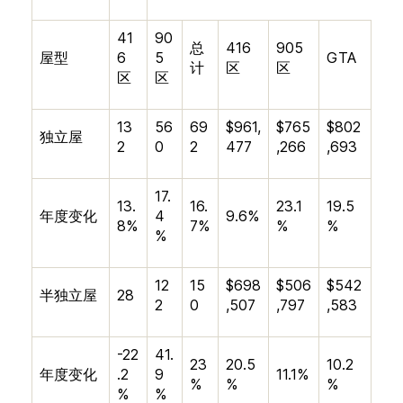
41
90
总
416
905
屋型
6
5
GTA
计
区
区
区
区
13
56
69
$961,
$765
$802
独立屋
2
0
2
477
,266
,693
17.
13.
16.
23.1
19.5
年度变化
4
9.6%
8%
7%
%
%
%
12
15
$698
$506
$542
半独立屋
28
2
0
,507
,797
,583
-22
41.
23
20.5
10.2
年度变化
.2
9
11.1%
%
%
%
%
%