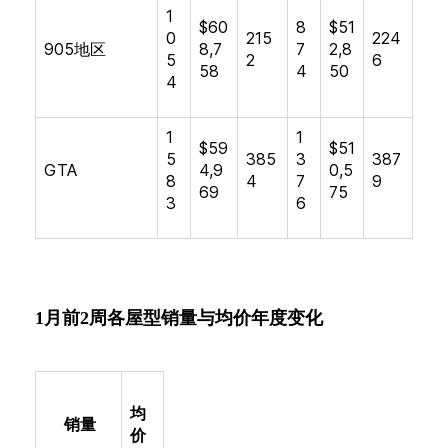
1
$60
8
$51
0
215
224
905地区
8,7
7
2,8
5
2
6
58
4
50
4
1
1
$59
$51
5
385
3
387
GTA
4,9
0,5
8
4
7
9
69
75
3
6
1
月
前
2
周
各屋型销量与均价
年度变化
均
销量
价