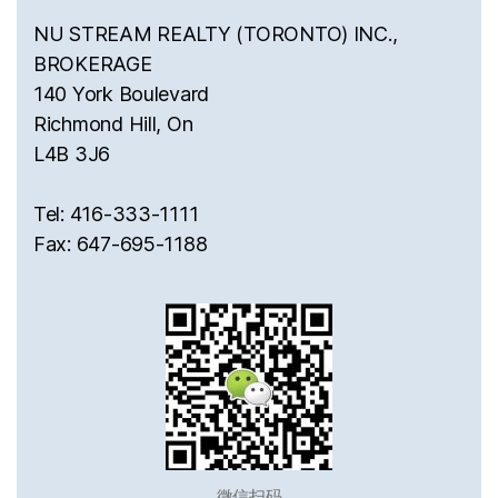
NU STREAM REALTY (TORONTO) INC.,
BROKERAGE
140 York Boulevard
Richmond Hill, On
L4B 3J6
Tel: 416-333-1111
Fax: 647-695-1188
微信扫码