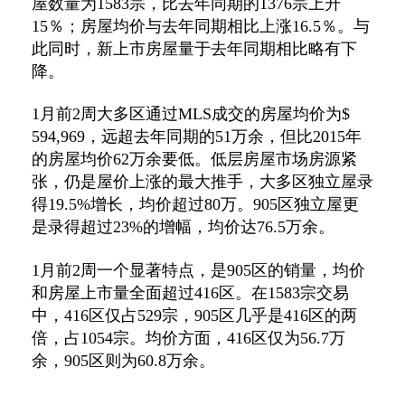
屋数量为1583宗，比去年同期的1376宗上升
15％；房屋均价与去年同期相比上涨16.5％。与
此同时，新上市房屋量于去年同期相比略有下
降。
1月前2周大多区通过MLS成交的房屋均价为$
594,969，远超去年同期的51万余，但比2015年
的房屋均价62万余要低。低层房屋市场房源紧
张，仍是屋价上涨的最大推手，大多区独立屋录
得19.5%增长，均价超过80万。905区独立屋更
是录得超过23%的增幅，均价达76.5万余。
1月前2周一个显著特点，是905区的销量，均价
和房屋上市量全面超过416区。在1583宗交易
中，416区仅占529宗，905区几乎是416区的两
倍，占1054宗。均价方面，416区仅为56.7万
余，905区则为60.8万余。