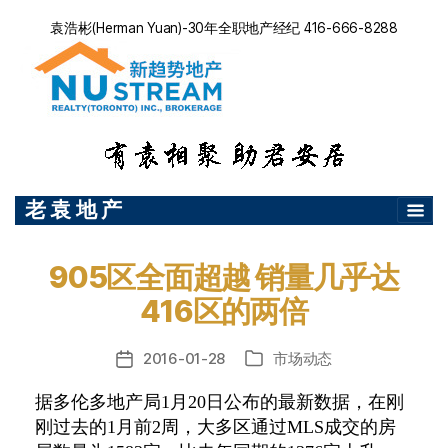
袁浩彬(Herman Yuan)-30年全职地产经纪 416-666-8288
老 袁 地 产
905区全面超越 销量几乎达
416区的两倍
2016-01-28
市场动态
发
分
布
类
据多伦多地产局1月20日公布的最新数据，在刚
日
刚过去的1月前2周，大多区通过MLS成交的房
期