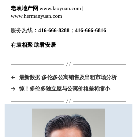
老袁地产网
www.laoyuan.com
|
www.hermanyuan.com
服
务热线：
416-666-8288
；
416-666-6816
有袁相聚 助君安居
←
最新数据:多伦多公寓销售及出租市场分析
→
惊！多伦多独立屋与公寓价格差将缩小