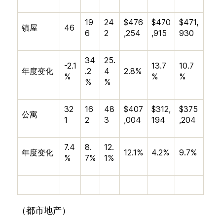
19
24
$476
$470
$471,
镇屋
46
6
2
,254
,915
930
34
25.
-2.1
13.7
10.7
年度变化
.2
4
2.8%
%
%
%
%
%
32
16
48
$407
$312,
$375
公寓
1
2
3
,004
194
,204
7.4
8.
12.
年度变化
12.1%
4.2%
9.7%
%
7%
1%
（都市地产）