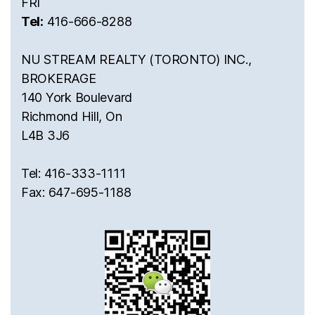
FRI
Tel:
416-666-8288
NU STREAM REALTY (TORONTO) INC.,
BROKERAGE
140 York Boulevard
Richmond Hill, On
L4B 3J6
Tel: 416-333-1111
Fax: 647-695-1188