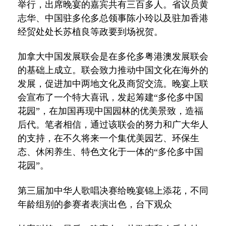
举行，出席晚宴的嘉宾共有三百多人。省议员黄
志华、中国驻多伦多总领事陈小玲以及驻加香港
经贸处处长苏植良等政要到场祝贺。
加拿大中国发展联会是在多伦多粤港澳发展联会
的基础上成立。联会致力推动中国文化在海外的
发展，促进加中两地文化及商贸交流。晚宴上联
会宣布了一个特大喜讯，发起筹建“多伦多中国
花园”，在加国再现中国园林的优美景致，造福
后代。笔者相信，通过该联会的努力和广大华人
的支持，在不久将来一个集优美园艺、环保生
态、休闲养生、特色文化于一体的“多伦多中国
花园”。
第三届加中华人歌唱决赛给晚宴锦上添花，不同
年龄组别的参赛者表演出色，台下观众