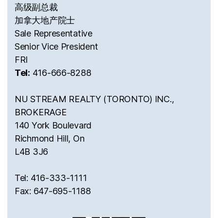
高级副总裁
加拿大地产院士
Sale Representative
Senior Vice President
FRI
Tel:
416-666-8288
NU STREAM REALTY (TORONTO) INC.,
BROKERAGE
140 York Boulevard
Richmond Hill, On
L4B 3J6
Tel: 416-333-1111
Fax: 647-695-1188