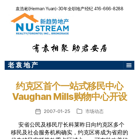
袁浩彬(Herman Yuan)-30年全职地产经纪 416-666-8288
老 袁 地 产
约克区首个一站式移民中心
Vaughan Mills购物中心开设
2007-01-25
市场动态
发
分
布
类
安省公民及移民厅长科莱昨日向约克区多个
日
移民及社会服务机构确实，约克区将成为省府的
期