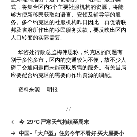
式，将集合区内
5
个主要社服机构的资源，将能
够方便新移民获取如语言、安顿及辅导等的服
务。多个约克区的社服机构昨日因此一再促请联
邦及省府所作出的移民服务拨款，要反映出区内
人口转变的实际需要。
华咨处行政总监梅伟思称，约克区的问题有
别于多伦多市，区内的交通较为不便，故不少人
碍于交通问题而未能获取所需的服务。有关当局
应要配合约克区的需要而作出资源的调配。
资料来源 ：明报
←
今-29℃ 严寒天气持续至周末
→
中国-「大户型」住房今年不看好 买大屋要小