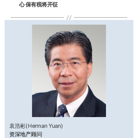
心 保有税将开征
袁浩彬(Herman Yuan)
资深地产顾问