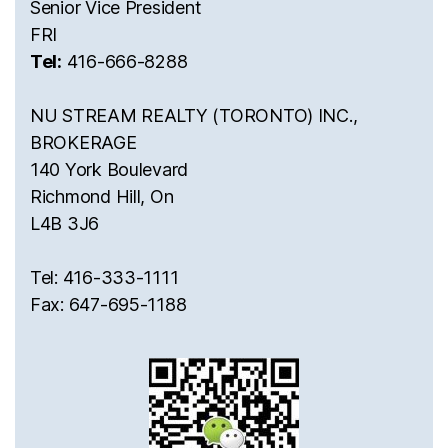
Senior Vice President
FRI
Tel:
416-666-8288
NU STREAM REALTY (TORONTO) INC.,
BROKERAGE
140 York Boulevard
Richmond Hill, On
L4B 3J6
Tel: 416-333-1111
Fax: 647-695-1188