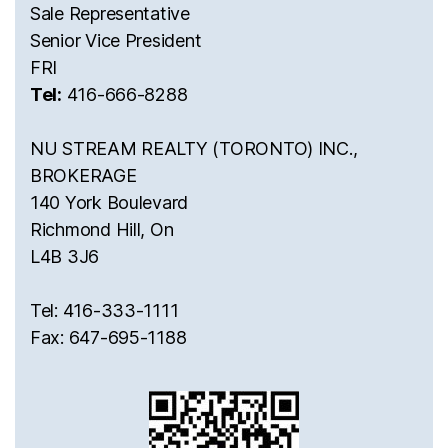
Sale Representative
Senior Vice President
FRI
Tel:
416-666-8288
NU STREAM REALTY (TORONTO) INC.,
BROKERAGE
140 York Boulevard
Richmond Hill, On
L4B 3J6
Tel: 416-333-1111
Fax: 647-695-1188