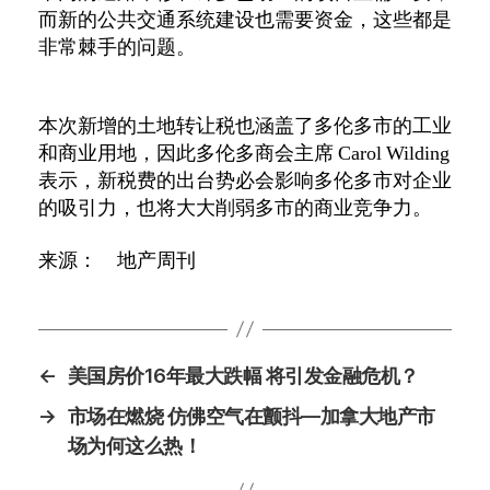
而新的公共交通系统建设也需要资金，这些都是
非常棘手的问题。
本次新增的土地转让税也涵盖了多伦多市的工业
和商业用地，因此多伦多商会主席
Carol Wilding
表示，新税费的出台势必会影响多伦多市对企业
的吸引力，也将大大削弱多市的商业竞争力。
来源： 地产周刊
←
美国房价16年最大跌幅 将引发金融危机？
→
市场在燃烧 仿佛空气在颤抖—加拿大地产市
场为何这么热！